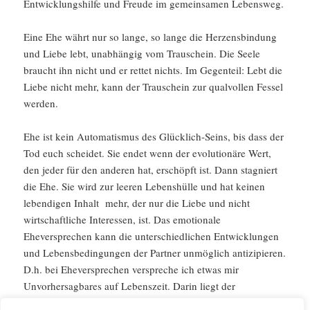
Entwicklungshilfe und Freude im gemeinsamen Lebensweg.
Eine Ehe währt nur so lange, so lange die Herzensbindung
und Liebe lebt, unabhängig vom Trauschein. Die Seele
braucht ihn nicht und er rettet nichts. Im Gegenteil: Lebt die
Liebe nicht mehr, kann der Trauschein zur qualvollen Fessel
werden.
Ehe ist kein Automatismus des Glücklich-Seins, bis dass der
Tod euch scheidet. Sie endet wenn der evolutionäre Wert,
den jeder für den anderen hat, erschöpft ist. Dann stagniert
die Ehe. Sie wird zur leeren Lebenshülle und hat keinen
lebendigen Inhalt mehr, der nur die Liebe und nicht
wirtschaftliche Interessen, ist. Das emotionale
Eheversprechen kann die unterschiedlichen Entwicklungen
und Lebensbedingungen der Partner unmöglich antizipieren.
D.h. bei Eheversprechen verspreche ich etwas mir
Unvorhersagbares auf Lebenszeit. Darin liegt der
konzeptionelle Irrsinn weshalb es so viele Scheidungen und