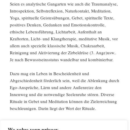
Seien es analytische Gangarten wie auch die Traumanalyse,
Introspektion, Selbstreflexion, Naturkontakt, Meditation,
Yoga, spirituelle Geistesübungen, Gebet, spirituelle Texte,
positives Denken, Gedanken und Emotionskontrolle,
ethische Lebensführung, Lichtarbeit, Aufenthalt an
Kraftorten, Licht- und Klangtherapie, meditative Musik, vor
allem auch spezielle klassische Musik, Chakraarbeit,
Reinigung und Aktivierung der Zirbeldrüse (3. Auge)usw..
Je nach Bewusstseinsstatus wandelbar und kombinierbar.
Dazu mag ein Leben in Bescheidenheit und
Abgeschiedenheit förderlich sein, weil die Ablenkung durch
Ego-Ansprüche, Lärm und andere Außenreize den
Innenweg und die notwendige Seelenruhe stören. Diverse
Rituale in Gebet und Meditation können die Zielerreichung
beschleunigen. Darin liegt der Wert der Rituale.
We value your privacy