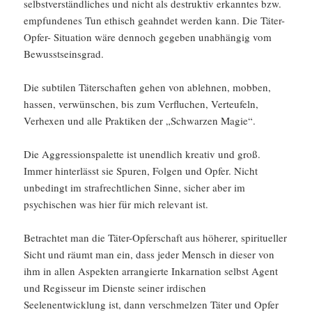
selbstverständliches und nicht als destruktiv erkanntes bzw.
empfundenes Tun ethisch geahndet werden kann. Die Täter-
Opfer- Situation wäre dennoch gegeben unabhängig vom
Bewusstseinsgrad.
Die subtilen Täterschaften gehen von ablehnen, mobben,
hassen, verwünschen, bis zum Verfluchen, Verteufeln,
Verhexen und alle Praktiken der „Schwarzen Magie“.
Die Aggressionspalette ist unendlich kreativ und groß.
Immer hinterlässt sie Spuren, Folgen und Opfer. Nicht
unbedingt im strafrechtlichen Sinne, sicher aber im
psychischen was hier für mich relevant ist.
Betrachtet man die Täter-Opferschaft aus höherer, spiritueller
Sicht und räumt man ein, dass jeder Mensch in dieser von
ihm in allen Aspekten arrangierte Inkarnation selbst Agent
und Regisseur im Dienste seiner irdischen
Seelenentwicklung ist, dann verschmelzen Täter und Opfer