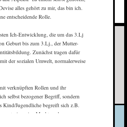
evise alles gehört zu mir, das bin ich.
ine entscheidende Rolle.
ssten Ich-Entwicklung, die um das 3.Lj
von Geburt bis zum 3.Lj., der Mutter-
titätsbildung. Zunächst tragen dafür
mit der sozialen Umwelt, normalerweise
mit verknüpften Rollen und ihr
 sich selbst bezogener Begriff, sondern
s Kind/Jugendliche begreift sich z.B.
Bewusstsein, seine Macht und