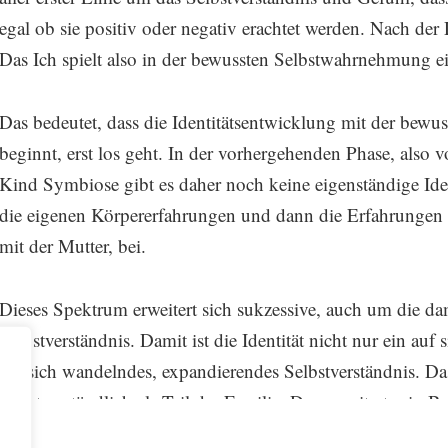
egal ob sie positiv oder negativ erachtet werden. Nach der D
Das Ich spielt also in der bewussten Selbstwahrnehmung e
Das bedeutet, dass die Identitätsentwicklung mit der bewu
beginnt, erst los geht. In der vorhergehenden Phase, also 
Kind Symbiose gibt es daher noch keine eigenständige Iden
die eigenen Körpererfahrungen und dann die Erfahrungen 
mit der Mutter, bei.
Dieses Spektrum erweitert sich sukzessive, auch um die da
Selbstverständnis. Damit ist die Identität nicht nur ein auf
ein sich wandelndes, expandierendes Selbstverständnis. Da
selbstverständlich als Teil der Familie. Das erweitert sein 
Möglichkeiten für weitere Entwicklung.