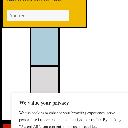
Suche
nach:
We value your privacy
We use cookies to enhance your browsing experience, serve
personalised ads or content, and analyse our traffic. By clicking
"Accept All", you consent to our use of cookies.