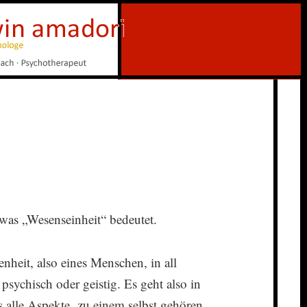
 was „Wesenseinheit“ bedeutet.
nheit, also eines Menschen, in all
 psychisch oder geistig. Es geht also in
ss alle Aspekte zu einem selbst gehören,