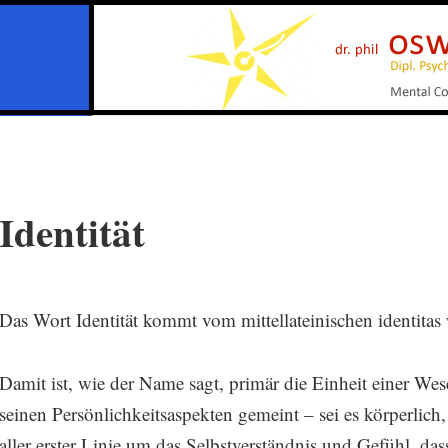
Identität
Das Wort Identität kommt vom mittellateinischen identitas
Damit ist, wie der Name sagt, primär die Einheit einer Wese
seinen Persönlichkeitsaspekten gemeint – sei es körperlich,
aller erster Linie um das Selbstverständnis und Gefühl, da