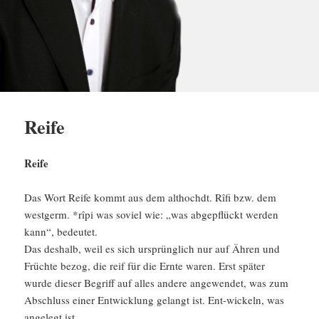
Reife
Reife
Das Wort Reife kommt aus dem althochdt. Rîfi bzw. dem
westgerm. *rîpi was soviel wie: „was abgepflückt werden
kann“, bedeutet.
Das deshalb, weil es sich ursprünglich nur auf Ähren und
Früchte bezog, die reif für die Ernte waren. Erst später
wurde dieser Begriff auf alles andere angewendet, was zum
Abschluss einer Entwicklung gelangt ist. Ent-wickeln, was
angelegt ist.