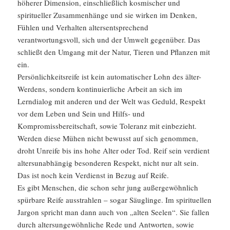
höherer Dimension, einschließlich kosmischer und
spiritueller Zusammenhänge und sie wirken im Denken,
Fühlen und Verhalten altersentsprechend
verantwortungsvoll, sich und der Umwelt gegenüber. Das
schließt den Umgang mit der Natur, Tieren und Pflanzen mit
ein.
Persönlichkeitsreife ist kein automatischer Lohn des älter-
Werdens, sondern kontinuierliche Arbeit an sich im
Lerndialog mit anderen und der Welt was Geduld, Respekt
vor dem Leben und Sein und Hilfs- und
Kompromissbereitschaft, sowie Toleranz mit einbezieht.
Werden diese Mühen nicht bewusst auf sich genommen,
droht Unreife bis ins hohe Alter oder Tod. Reif sein verdient
altersunabhängig besonderen Respekt, nicht nur alt sein.
Das ist noch kein Verdienst in Bezug auf Reife.
Es gibt Menschen, die schon sehr jung außergewöhnlich
spürbare Reife ausstrahlen – sogar Säuglinge. Im spirituellen
Jargon spricht man dann auch von „alten Seelen“. Sie fallen
durch altersungewöhnliche Rede und Antworten, sowie